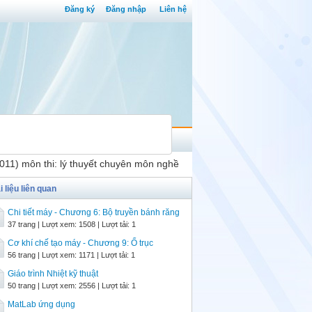
Đăng ký
Đăng nhập
Liên hệ
011) môn thi: lý thuyết chuyên môn nghề
i liệu liên quan
Chi tiết máy - Chương 6: Bộ truyền bánh răng
37 trang | Lượt xem: 1508 | Lượt tải: 1
Cơ khí chế tạo máy - Chương 9: Ổ trục
56 trang | Lượt xem: 1171 | Lượt tải: 1
Giáo trình Nhiệt kỹ thuật
50 trang | Lượt xem: 2556 | Lượt tải: 1
MatLab ứng dụng