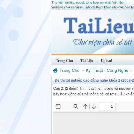
Thư viện tài liệu, ebook tổng hợp lớn nhất Việt Nam
Website chia sẻ tài liệu, ebook tham khảo cho các bạn họ
Trang Chủ
Tài Liệu
Upload
Trang Chủ
Kỹ Thuật - Công Nghệ
›
›
Đề thi tốt nghiệp cao đẳng nghề khóa 2 (2008-
Câu 2: (2 điểm) Trình bày hiện tượng và nguyên nh
bày hoạt động của hệ thống còi có rơle điều khiển