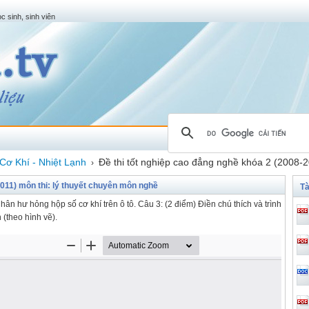
c sinh, sinh viên
Cơ Khí - Nhiệt Lạnh
Đề thi tốt nghiệp cao đẳng nghề khóa 2 (2008-2
›
2011) môn thi: lý thuyết chuyên môn nghề
Tà
ân hư hỏng hộp số cơ khí trên ô tô. Câu 3: (2 điểm) Điền chú thích và trình
 (theo hình vẽ).