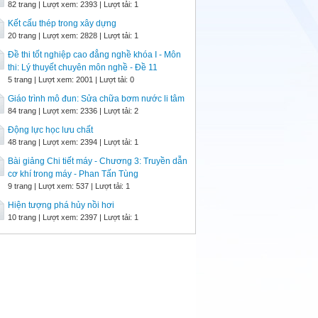
82 trang | Lượt xem: 2393 | Lượt tải: 1
Kết cấu thép trong xây dựng
20 trang | Lượt xem: 2828 | Lượt tải: 1
Đề thi tốt nghiệp cao đẳng nghề khóa I - Môn
thi: Lý thuyết chuyên môn nghề - Đề 11
5 trang | Lượt xem: 2001 | Lượt tải: 0
Giáo trình mô đun: Sửa chữa bơm nước li tâm
84 trang | Lượt xem: 2336 | Lượt tải: 2
Động lực học lưu chất
48 trang | Lượt xem: 2394 | Lượt tải: 1
Bài giảng Chi tiết máy - Chương 3: Truyền dẫn
cơ khí trong máy - Phan Tấn Tùng
9 trang | Lượt xem: 537 | Lượt tải: 1
Hiện tượng phá hủy nồi hơi
10 trang | Lượt xem: 2397 | Lượt tải: 1