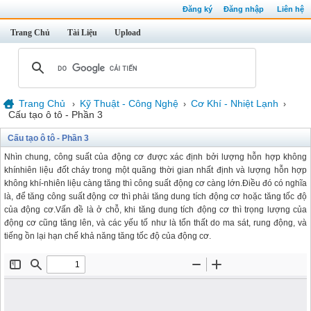
Đăng ký
Đăng nhập
Liên hệ
Trang Chủ
Tài Liệu
Upload
Trang Chủ
Kỹ Thuật - Công Nghệ
Cơ Khí - Nhiệt Lạnh
›
›
›
Cấu tạo ô tô - Phần 3
Cấu tạo ô tô - Phần 3
Nhìn chung, công suất của động cơ được xác định bởi lượng hỗn hợp không
khínhiên liệu đốt cháy trong một quãng thời gian nhất định và lượng hỗn hợp
không khí-nhiên liệu càng tăng thì công suất động cơ càng lớn.Điều đó có nghĩa
là, để tăng công suất động cơ thì phải tăng dung tích động cơ hoặc tăng tốc độ
của động cơ.Vấn đề là ở chỗ, khi tăng dung tích động cơ thì trọng lượng của
động cơ cũng tăng lên, và các yếu tố như là tổn thất do ma sát, rung động, và
tiếng ồn lại hạn chế khả năng tăng tốc độ của động cơ.