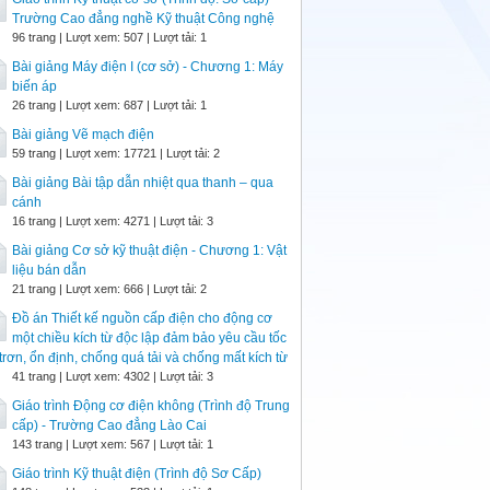
Trường Cao đẳng nghề Kỹ thuật Công nghệ
96 trang | Lượt xem: 507 | Lượt tải: 1
Bài giảng Máy điện I (cơ sở) - Chương 1: Máy
biến áp
26 trang | Lượt xem: 687 | Lượt tải: 1
Bài giảng Vẽ mạch điện
59 trang | Lượt xem: 17721 | Lượt tải: 2
Bài giảng Bài tập dẫn nhiệt qua thanh – qua
cánh
16 trang | Lượt xem: 4271 | Lượt tải: 3
Bài giảng Cơ sở kỹ thuật điện - Chương 1: Vật
liệu bán dẫn
21 trang | Lượt xem: 666 | Lượt tải: 2
Đồ án Thiết kế nguồn cấp điện cho động cơ
một chiều kích từ độc lập đảm bảo yêu cầu tốc
trơn, ổn định, chống quá tải và chống mất kích từ
41 trang | Lượt xem: 4302 | Lượt tải: 3
Giáo trình Động cơ điện không (Trình độ Trung
cấp) - Trường Cao đẳng Lào Cai
143 trang | Lượt xem: 567 | Lượt tải: 1
Giáo trình Kỹ thuật điện (Trình độ Sơ Cấp)