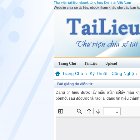
Thư viện tài liệu, ebook tổng hợp lớn nhất Việt Nam
Website chia sẻ tài liệu, ebook tham khảo cho các bạn họ
Trang Chủ
Tài Liệu
Upload
Trang Chủ
Kỹ Thuật - Công Nghệ
›
›
Bài giảng đo điện tử
Dạng tín hiệu được lấy mẫu ởtần sốlấy mẫu khô
bộnhớ, sau đóđược tái tạo lại dạng tín hiệu thàn