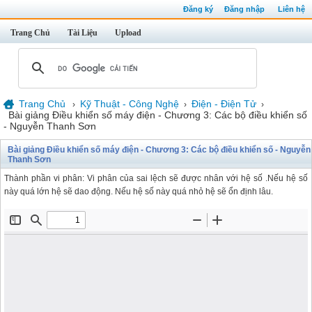
Đăng ký
Đăng nhập
Liên hệ
Trang Chủ
Tài Liệu
Upload
Trang Chủ
Kỹ Thuật - Công Nghệ
Điện - Điện Tử
›
›
›
Bài giảng Điều khiển số máy điện - Chương 3: Các bộ điều khiển số
- Nguyễn Thanh Sơn
Bài giảng Điều khiển số máy điện - Chương 3: Các bộ điều khiển số - Nguyễn
Thanh Sơn
Thành phần vi phân: Vi phân của sai lệch sẽ được nhân với hệ số .Nếu hệ số
này quá lớn hệ sẽ dao động. Nếu hệ số này quá nhỏ hệ sẽ ổn định lâu.