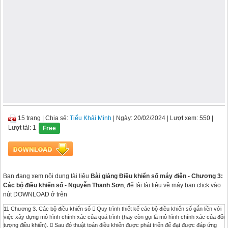
15 trang
|
Chia sẻ:
Tiểu Khải Minh
| Ngày: 20/02/2024
| Lượt xem: 550
|
Lượt tải: 1
Free
Bạn đang xem nội dung tài liệu
Bài giảng Điều khiển số máy điện - Chương 3:
Các bộ điều khiển số - Nguyễn Thanh Sơn
, để tải tài liệu về máy bạn click vào
nút DOWNLOAD ở trên
11 Chương 3. Các bộ điều khiển số  Quy trình thiết kế các bộ điều khiển số gắn liền với
việc xây dựng mô hình chính xác của quá trình (hay còn gọi là mô hình chính xác của đối
tượng điều khiển).  Sau đó thuật toán điều khiển được phát triển để đạt được đáp ứng