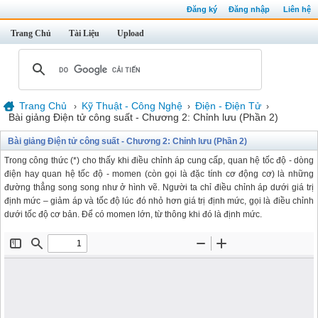
Đăng ký
Đăng nhập
Liên hệ
Trang Chủ
Tài Liệu
Upload
Trang Chủ
Kỹ Thuật - Công Nghệ
Điện - Điện Tử
›
›
›
Bài giảng Điện tử công suất - Chương 2: Chỉnh lưu (Phần 2)
Bài giảng Điện tử công suất - Chương 2: Chỉnh lưu (Phần 2)
Trong công thức (*) cho thấy khi điều chỉnh áp cung cấp, quan hệ tốc độ - dòng
điện hay quan hệ tốc độ - momen (còn gọi là đặc tính cơ động cơ) là những
đường thẳng song song như ở hình vẽ. Người ta chỉ điều chỉnh áp dưới giá trị
định mức – giảm áp và tốc độ lúc đó nhỏ hơn giá trị định mức, gọi là điều chỉnh
dưới tốc độ cơ bản. Để có momen lớn, từ thông khi đó là định mức.