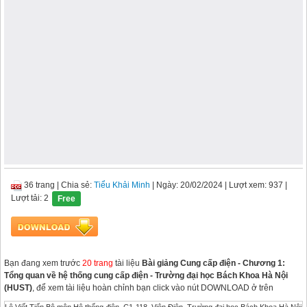
36 trang
|
Chia sẻ:
Tiểu Khải Minh
| Ngày: 20/02/2024
| Lượt xem: 937
|
Lượt tải: 2
Free
Bạn đang xem trước
20 trang
tài liệu
Bài giảng Cung cấp điện - Chương 1:
Tổng quan về hệ thống cung cấp điện - Trường đại học Bách Khoa Hà Nội
(HUST)
, để xem tài liệu hoàn chỉnh bạn click vào nút DOWNLOAD ở trên